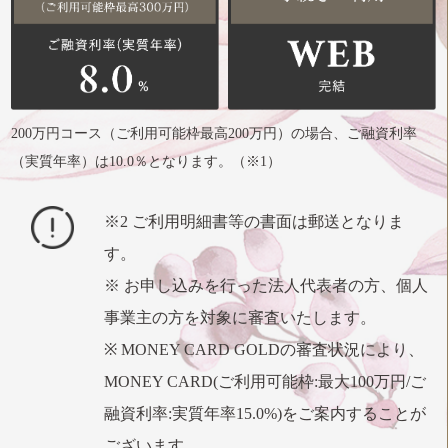
200万円コース（ご利用可能枠最高200万円）の場合、ご融資利率
（実質年率）は10.0％となります。（※1）
※2 ご利用明細書等の書面は郵送となりま
す。
※ お申し込みを行った法人代表者の方、個人
事業主の方を対象に審査いたします。
※ MONEY CARD GOLDの審査状況により、
MONEY CARD(ご利用可能枠:最大100万円/ご
融資利率:実質年率15.0%)をご案内することが
ございます。