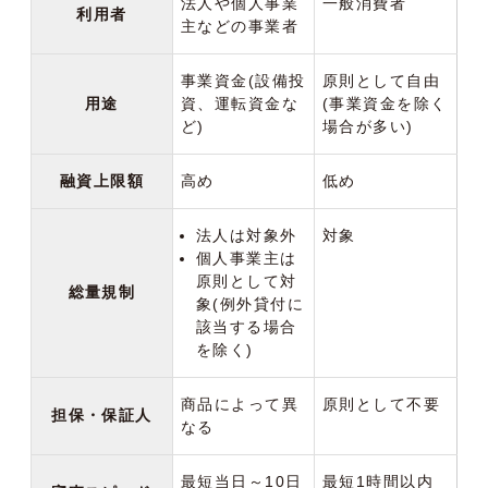
法人や個人事業
一般消費者
利用者
主などの事業者
事業資金(設備投
原則として自由
用途
資、運転資金な
(事業資金を除く
ど)
場合が多い)
融資上限額
高め
低め
法人は対象外
対象
個人事業主は
原則として対
総量規制
象(例外貸付に
該当する場合
を除く)
商品によって異
原則として不要
担保・保証人
なる
最短当日～10日
最短1時間以内