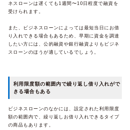
ネスローンは遅くても1週間〜10日程度で融資を
受けられます。
また、ビジネスローンによっては最短当日にお借
り入れできる場合もあるため、早期に資金を調達
したい方には、公的融資や銀行融資よりもビジネ
スローンのほうが適しているでしょう。
利用限度額の範囲内で繰り返し借り入れがで
きる場合もある
ビジネスローンのなかには、設定された利用限度
額の範囲内で、繰り返しお借り入れできるタイプ
の商品もあります。